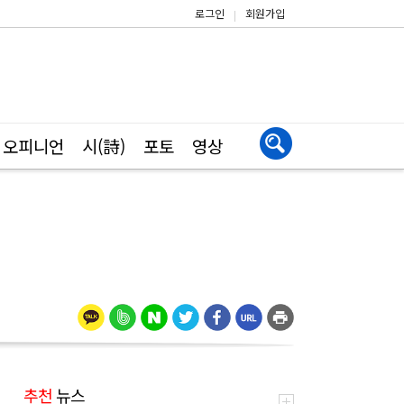
로그인
회원가입
|
오피니언
시(詩)
포토
영상
추천
뉴스