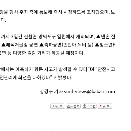
항을 행사 주최 측에 통보해 즉시 시정하도록 조치했으며, 보
다.
4일까지 3일간 진월면 망덕포구 일원에서 개최되며, ▲맨손 전
 ▲매직저글링 공연 ▲축하공연(손빈아,목비 등) ▲청소년F
공연 등 다양한 즐길 거리가 제공될 예정이다.
에서는 예측하기 힘든 사고가 발생할 수 있다”며 “안전사고
전관리에 최선을 다하겠다”고 밝혔다.
강경구 기자 smilenews@kakao.com