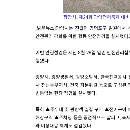
광양시, 제24회 광양전어축제 대비
[밝은뉴스]광양시는 진월면 망덕포구 일원에서 개
안전관리 강화를 위한 합동 안전점검을 실시했다고
이번 안전점검은 지난 8월 28일 열린 안전관리
행됐다.
광양시, 광양경찰서, 광양소방서, 한국전력공사
사 전남동부지사, 건축 자문위원 등으로 구성된 합
빈틈없는 현장 점검을 실시했다.
특히 ▲주무대 및 관람객 밀집 구역 ▲전어구이 
해상구역 ▲주차장 등을 중점적으로 살피고, 축
와 비상대응 체계도 점검했다.