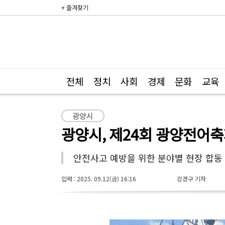
+ 즐겨찾기
전체
정치
사회
경제
문화
교육
광양시
광양시, 제24회 광양전어축
안전사고 예방을 위한 분야별 현장 합동
입력 : 2025. 09.12(금) 16:16
강경구 기자