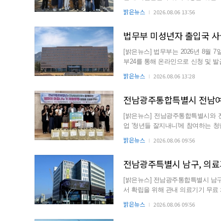
사회에 온기를 더하고 있다고...
밝은뉴스
2026.08.06 13:56
법무부 미성년자 출입국 사
[밝은뉴스] 법무부는 2026년 8월
부24를 통해 온라인으로 신청 및 발급받을 
서의 온라인 신...
밝은뉴스
2026.08.06 13:28
전남광주통합특별시 전남여성
[밝은뉴스] 전남광주통합특별시와
업 '청년들 잘지내니'에 참여하는 청년 
자립 초기 청년들이 겪는...
밝은뉴스
2026.08.06 09:56
전남광주특별시 남구, 의료
[밝은뉴스] 전남광주통합특별시 남구
서 확립을 위해 관내 의료기기 무료
다. 이번 점검은...
밝은뉴스
2026.08.06 09:56