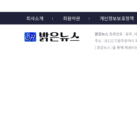
회사소개
회원약관
개인정보보호정책
밝은뉴스
등록번호 : 광주, 아
주소 : (61217)광주광역시 북
[ 밝은뉴스 ]을 통해 제공되