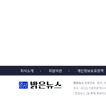
회사소개
회원약관
개인정보보호정책
밝은뉴스
등록번호 : 광주, 아
주소 : (61217)광주광역시 북구
[ 밝은뉴스 ]을 통해 제공되