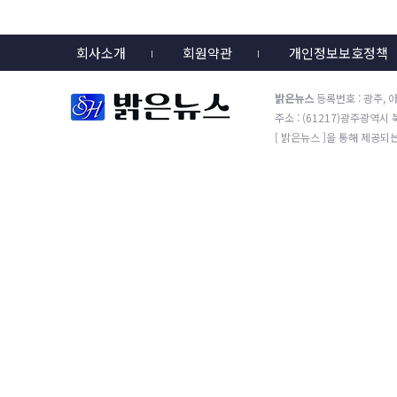
회사소개
회원약관
개인정보보호정책
밝은뉴스
등록번호 : 광주, 아
주소 : (61217)광주광역시 북
[ 밝은뉴스 ]을 통해 제공되